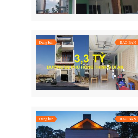
Đang bán
RAO BÁN
Đang bán
RAO BÁN