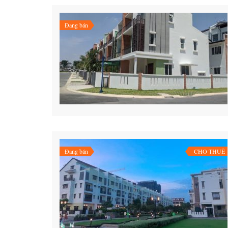
Đang bán
Đang bán
CHO THUÊ