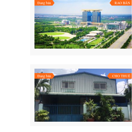
Đang bán
RAO BÁN
Đang bán
CHO THUÊ