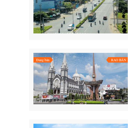
Đang bán
RAO BÁN