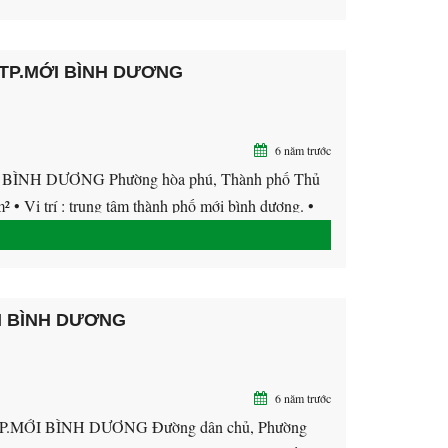
 TP.MỚI BÌNH DƯƠNG
6 năm trước
NH DƯƠNG Phường hòa phú, Thành phố Thủ
² • Vị trí : trung tâm thành phố mới bình dương. •
I BÌNH DƯƠNG
6 năm trước
MỚI BÌNH DƯƠNG Đường dân chủ, Phường