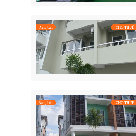
Đang bán
CHO THUÊ
Đang bán
CHO THUÊ