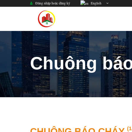
Đăng nhập hoặc đăng ký
English
Chuông báo
(1
CHUÔNG BÁO CHÁY