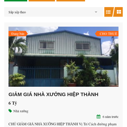
Sắp xếp theo
Đang bán
CHO THUÊ
GIẢM GIÁ NHÀ XƯỞNG HIỆP THÀNH
6 Tỷ
Nhà xưởng
6 năm trước
CHỦ GIẢM GIÁ NHÀ XƯỞNG HIỆP THÀNH Vị Trí Cách đường phạm