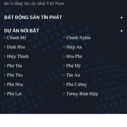
tin vị đáng tin cậy nhất Việt Nam.
BẤT ĐỘNG SẢN TÍN PHÁT
DỰ ÁN NỔI BẬT
Chánh Mỹ
Chánh Nghĩa
Định Hòa
Hiệp An
Hiệp Thành
Hòa Phú
Phú Tân
Phú Mỹ
Phú Thọ
Tân An
Phú Hòa
Phú Cường
Phú Lợi
Tương Bình Hiệp