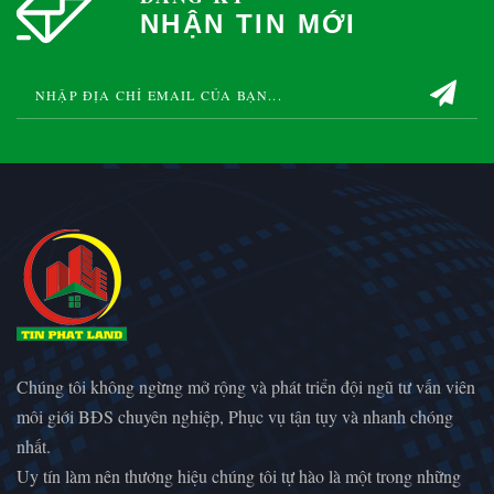
NHẬN TIN MỚI
Chúng tôi không ngừng mở rộng và phát triển đội ngũ tư vấn viên
môi giới BĐS chuyên nghiệp, Phục vụ tận tụy và nhanh chóng
nhất.
Uy tín làm nên thương hiệu chúng tôi tự hào là một trong những