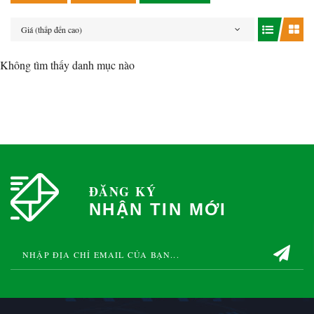
Giá (thấp đến cao)
Không tìm thấy danh mục nào
ĐĂNG KÝ
NHẬN TIN MỚI