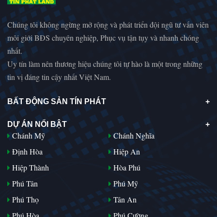
Chúng tôi không ngừng mở rộng và phát triển đội ngũ tư vấn viên
môi giới BĐS chuyên nghiệp, Phục vụ tận tụy và nhanh chóng
nhất.
Uy tín làm nên thương hiệu chúng tôi tự hào là một trong những
tin vị đáng tin cậy nhất Việt Nam.
BẤT ĐỘNG SẢN TÍN PHÁT
DỰ ÁN NỔI BẬT
Chánh Mỹ
Chánh Nghĩa
Định Hòa
Hiệp An
Hiệp Thành
Hòa Phú
Phú Tân
Phú Mỹ
Phú Thọ
Tân An
Phú Hòa
Phú Cường