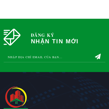
ĐĂNG KÝ
NHẬN TIN MỚI