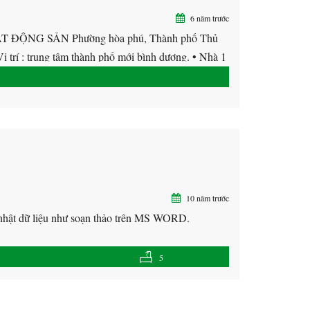
6 năm trước
ỘNG SẢN Phường hòa phú, Thành phố Thủ
ị trí : trung tâm thành phố mới bình dương. • Nhà 1
10 năm trước
ập nhật dữ liệu như soạn thảo trên MS WORD.
5