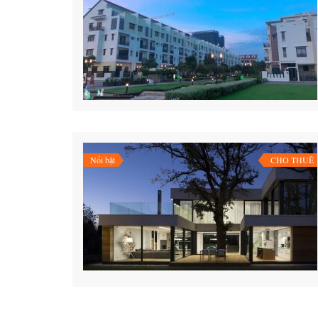
Nổi bật
CHO THUÊ