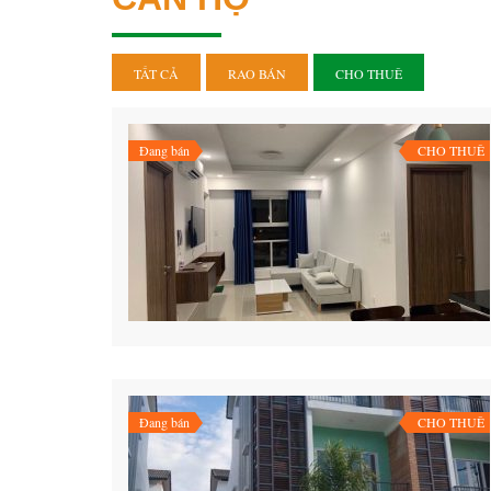
TẤT CẢ
RAO BÁN
CHO THUÊ
Đang bán
CHO THUÊ
Đang bán
CHO THUÊ