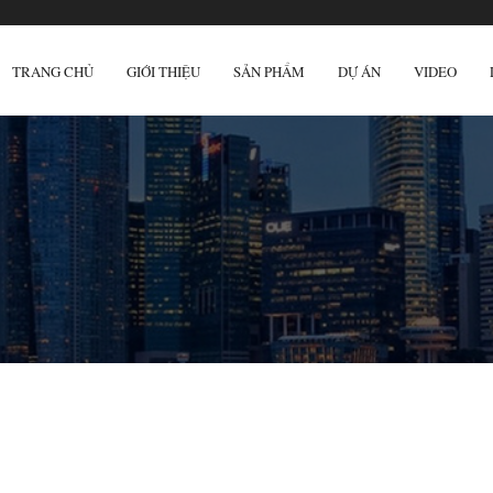
TRANG CHỦ
GIỚI THIỆU
SẢN PHẨM
DỰ ÁN
VIDEO