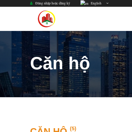
Đăng nhập hoặc đăng ký
English
Căn hộ
(5)
CĂN HỘ