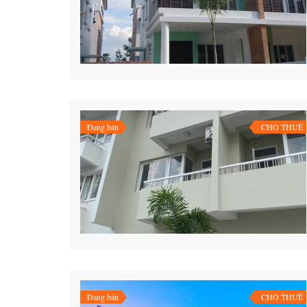
Đang bán
CHO THUÊ
Đang bán
CHO THUÊ