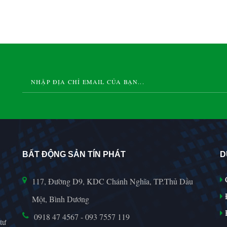
BẤT ĐỘNG SẢN TÍN PHÁT
D
117, Đường D9, KDC Chánh Nghĩa, TP.Thủ Dầu
Một, Bình Dương
H
0918 47 4567 - 093 7557 119
tư