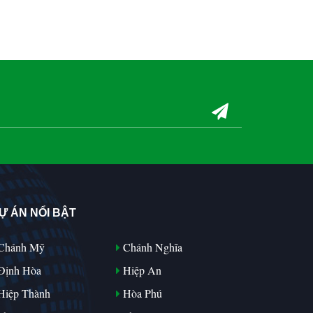
Ự ÁN NỔI BẬT
Chánh Mỹ
Chánh Nghĩa
Định Hòa
Hiệp An
iệp Thành
Hòa Phú