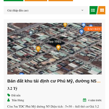
Giá (thấp đến cao)
RAO BÁN
Bán đất khu tái định cư Phú Mỹ, đường N5, phường Phú Tân, thành phố Thủ Dầu Một, tỉnh Bình Dương
3.2 Tỷ
Đất nền
Trần Hưng
4 năm trước
Còn 5m TDC Phú Mỹ đường N5 Diện tích : 5×30 – full thổ cư Giá 3,2