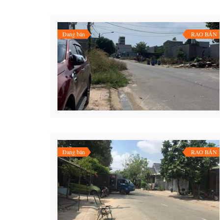
Đang bán
RAO BÁN
6.8 Tỷ
Đang bán
RAO BÁN