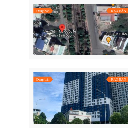
Đang bán
RAO BÁN
Đang bán
RAO BÁN