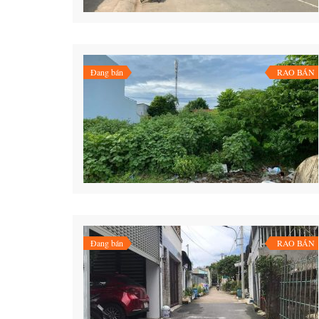
35 Triệu
Đang bán
RAO BÁN
Đang bán
RAO BÁN