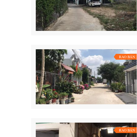
RAO BÁN
RAO BÁN