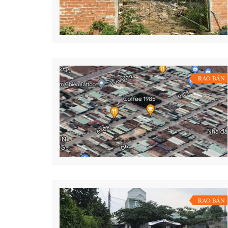
RAO BÁN
RAO BÁN