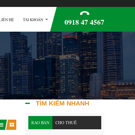
0918 47 4567
LIÊN HỆ
TÀI KHOẢN
TÌM KIẾM NHANH
RAO BÁN
CHO THUÊ