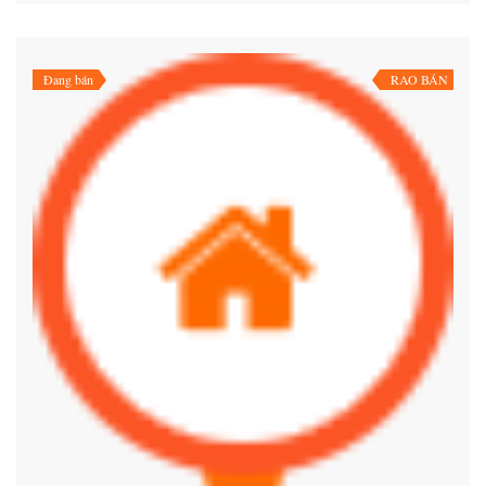
Đang bán
RAO BÁN