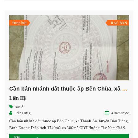
Đang bán
RAO BÁN
Cần bán nhánh đất thuộc ấp Bến Chùa, xã Thanh An, huyện Dầu Tiếng, Bình Dương
Liên Hệ
Đất lẻ
Trần Hưng
4 năm trước
Cần bán nhánh đất thuộc ấp Bến Chùa, xã Thanh An, huyện Dầu Tiếng,
Bình Dương Diện tích 3740m2 có 300m2 ODT Hướng Tây Nam Giá 9
tỷ Zalo 0938532572 Hưng giáp chủ