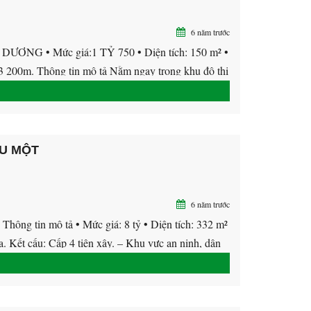
6 năm trước
 • Mức giá:1 TỶ 750 • Diện tích: 150 m² •
 200m. Thông tin mô tả Nằm ngay trong khu đô thị
ẦU MỘT
6 năm trước
n mô tả • Mức giá: 8 tỷ • Diện tích: 332 m²
. Kết cấu: Cấp 4 tiện xây. – Khu vực an ninh, dân