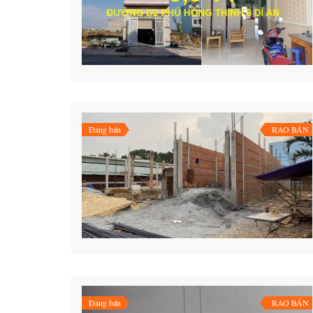
Đang bán
RAO BÁN
Đang bán
RAO BÁN