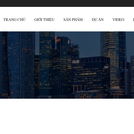
TRANG CHỦ
GIỚI THIỆU
SẢN PHẨM
DỰ ÁN
VIDEO