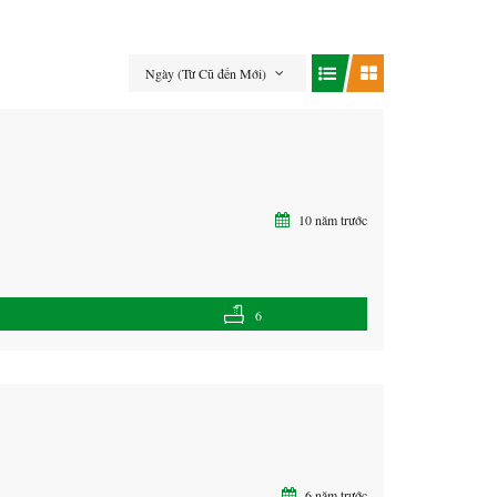
Ngày (Từ Cũ đến Mới)
10 năm trước
6
6 năm trước