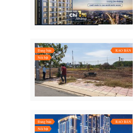
Đang bán
RAO BÁN
Nổi bật
Đang bán
RAO BÁN
Nổi bật