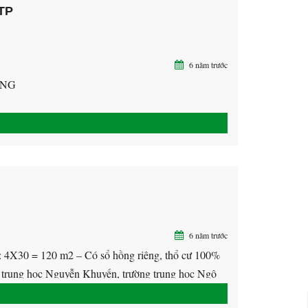
 TP
6 năm trước
ƠNG
6 năm trước
 4X30 = 120 m2 – Có sổ hồng riêng, thổ cư 100%
 trung học Nguyễn Khuyến, trường trung học Ngô