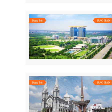
Đang bán
RAO BÁN
Đang bán
RAO BÁN