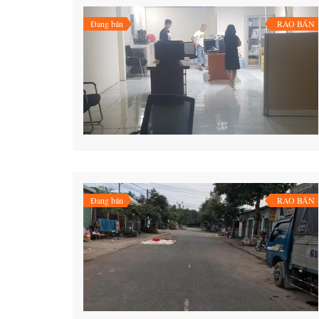
Đang bán
RAO BÁN
Đang bán
RAO BÁN