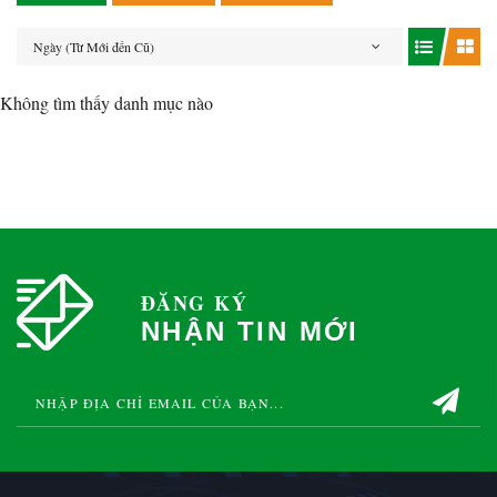
Ngày (Từ Mới đến Cũ)
Không tìm thấy danh mục nào
ĐĂNG KÝ
NHẬN TIN MỚI