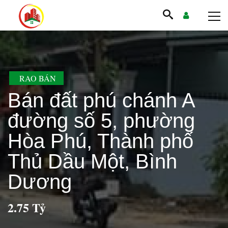
RAO BÁN
Bán đất phú chánh A
đường số 5, phường
Hòa Phú, Thành phố
Thủ Dầu Một, Bình
Dương
2.75 Tỷ