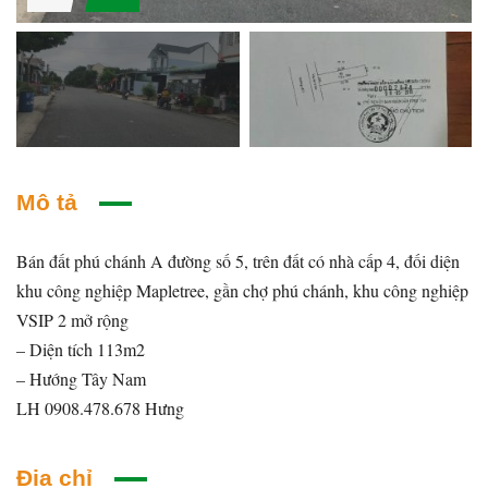
Mô tả
Bán đất phú chánh A đường số 5, trên đất có nhà cấp 4, đối diện
khu công nghiệp Mapletree, gần chợ phú chánh, khu công nghiệp
VSIP 2 mở rộng
– Diện tích 113m2
– Hướng Tây Nam
LH 0908.478.678 Hưng
Địa chỉ