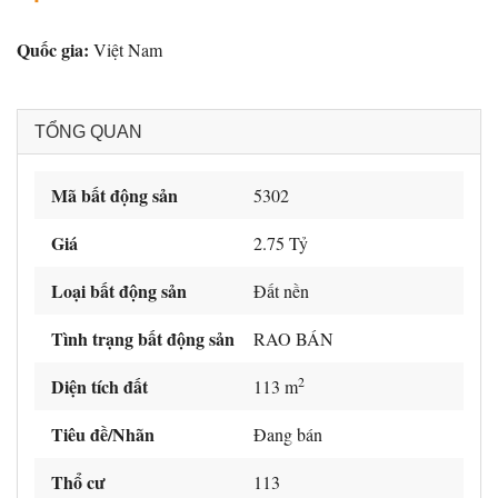
Quốc gia:
Việt Nam
TỔNG QUAN
Mã bất động sản
5302
Giá
2.75 Tỷ
Loại bất động sản
Đất nền
Tình trạng bất động sản
RAO BÁN
2
Diện tích đất
113 m
Tiêu đề/Nhãn
Đang bán
Thổ cư
113