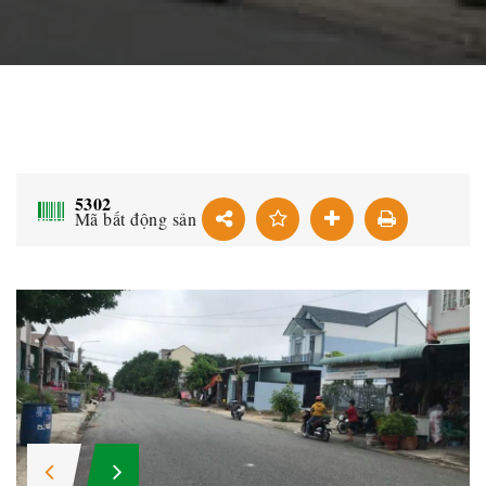
5302
Mã bất động sản