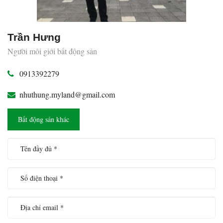
Trần Hưng
Người môi giới bất động sản
0913392279
nhuthung.myland@gmail.com
Bất động sản khác