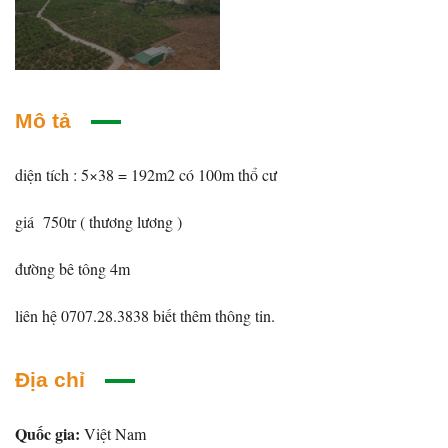
Mô tả
diện tích : 5×38 = 192m2 có 100m thổ cư
giá 750tr ( thương lương )
đường bê tông 4m
liên hệ 0707.28.3838 biết thêm thông tin.
Địa chỉ
Quốc gia:
Việt Nam