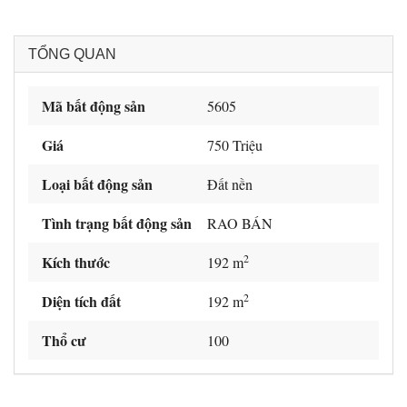
TỔNG QUAN
Mã bất động sản
5605
Giá
750 Triệu
Loại bất động sản
Đất nền
Tình trạng bất động sản
RAO BÁN
2
Kích thước
192 m
2
Diện tích đất
192 m
Thổ cư
100