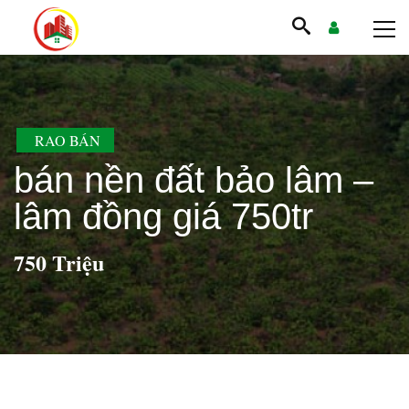
RAO BÁN
bán nền đất bảo lâm –
lâm đồng giá 750tr
750 Triệu