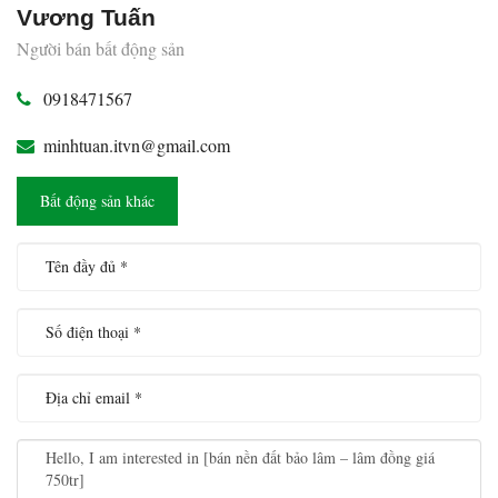
Vương Tuấn
Người bán bất động sản
0918471567
minhtuan.itvn@gmail.com
Bất động sản khác