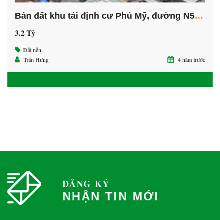
Bán đất khu tái định cư Phú Mỹ, đường N5, phường Phú Tân, thành phố Thủ Dầu Một, tỉnh Bình Dương
3.2 Tỷ
Đất nền
Trần Hưng
4 năm trước
ĐĂNG KÝ
NHẬN TIN MỚI