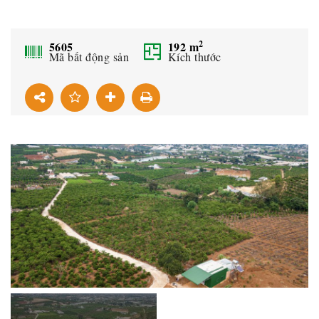
2
5605
192
m
Mã bất động sản
Kích thước