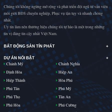
Chúng tôi không ngừng mở rộng và phát triển đội ngũ tư vấn viên
môi giới BĐS chuyên nghiệp, Phục vụ tận tụy và nhanh chóng
nhất.
Uy tín làm nên thương hiệu chúng tôi tự hào là một trong những
tin vị đáng tin cậy nhất Việt Nam.
BẤT ĐỘNG SẢN TÍN PHÁT
DỰ ÁN NỔI BẬT
Chánh Mỹ
Chánh Nghĩa
Định Hòa
Hiệp An
Hiệp Thành
Hòa Phú
Phú Tân
Phú Mỹ
Phú Thọ
Tân An
Phú Hòa
Phú Cường