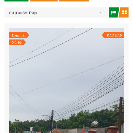
Giá (Cao đến Thấp)
Đang bán
RAO BÁN
Nổi bật