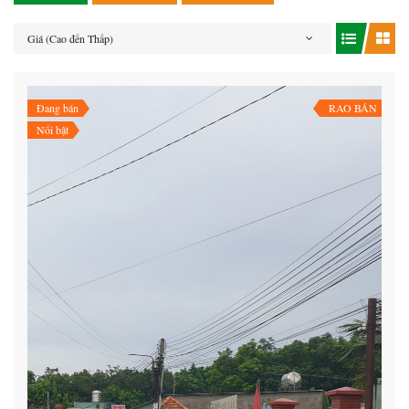
Giá (Cao đến Thấp)
Đang bán
RAO BÁN
Nổi bật