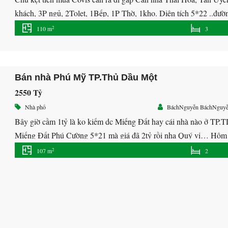
khách, 3P ngủ, 2Tolet, 1Bếp, 1P Thờ, 1kho. Diện tích 5*22 ..đườ
Giá công khai 2ty300 Alo Mr Bách […]
2
110 m
3
Bán nhà Phú Mỹ TP.Thủ Dầu Một
2550 Tỷ
Nhà phố
BáchNguyễn BáchNguy
Bây giờ cầm 1tỷ là ko kiếm dc Miếng Đất hay cái nhà nào ở TP
Miếng Đất Phú Cường 5*21 mà giá đã 2tỷ rồi nha Quý vị… Hôm
giá cũng hơi bị […]
2
107 m
2