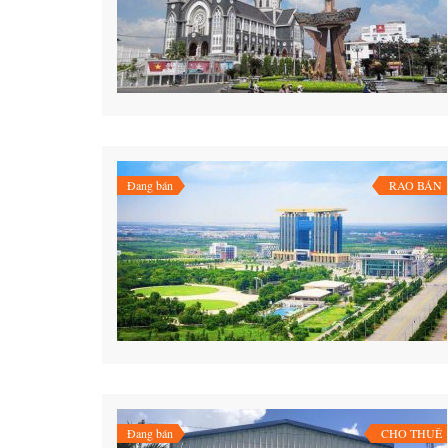
Đang bán
RAO BÁN
Đang bán
CHO THUÊ