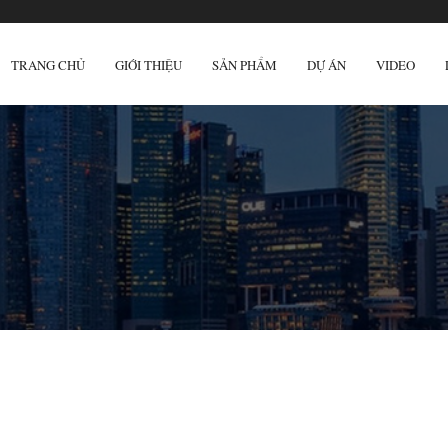
TRANG CHỦ
GIỚI THIỆU
SẢN PHẨM
DỰ ÁN
VIDEO