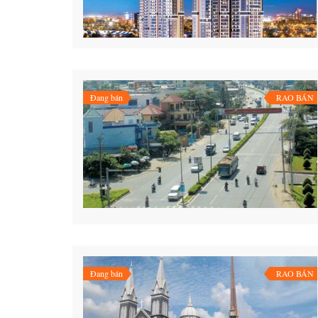
Đang bán
RAO BÁN
Đang bán
RAO BÁN