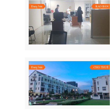
Đang bán
RAO BÁN
Đang bán
CHO THUÊ