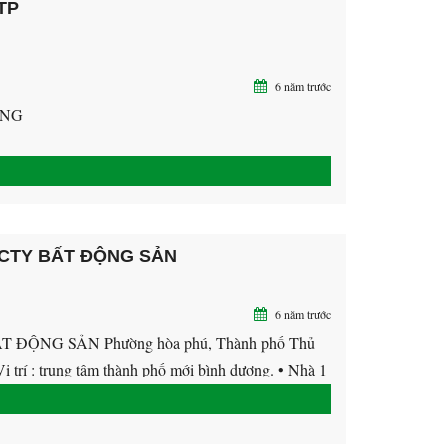
 TP
6 năm trước
ƠNG
 CTY BẤT ĐỘNG SẢN
6 năm trước
ỘNG SẢN Phường hòa phú, Thành phố Thủ
ị trí : trung tâm thành phố mới bình dương. • Nhà 1